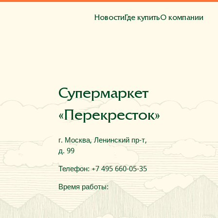
Новости
Где купить
О компании
та
Супермаркет
«Перекресток»
г. Москва, Ленинский пр-т,
д. 99
Телефон: +7 495 660-05-35
Время работы: