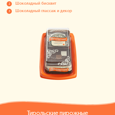
Шоколадный бисквит
Шоколадный глассаж и декор
Тирольские пирожные