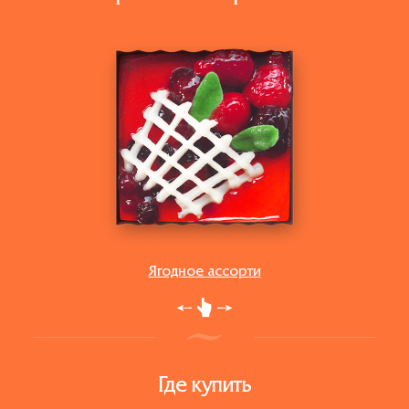
Ягодное ассорти
Где купить