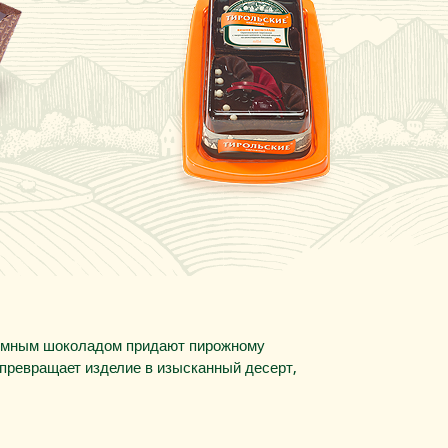
темным шоколадом придают пирожному
 превращает изделие в изысканный десерт,