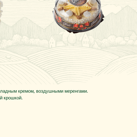
оладным кремом, воздушными меренгами.
й крошкой.