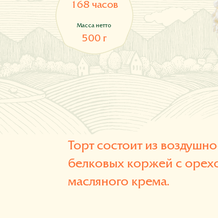
168 часов
Масса нетто
500 г
Торт состоит из воздушно
белковых коржей с орех
масляного крема.