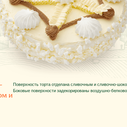
Поверхность торта отделана сливочным и сливочно-шок
-
Боковые поверхности задекорированы воздушно-белково
ом и