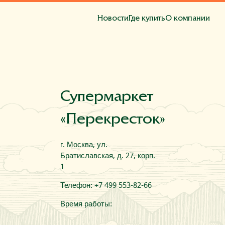
Новости
Где купить
О компании
та
Супермаркет
«Перекресток»
г. Москва, ул.
Братиславская, д. 27, корп.
1
Телефон: +7 499 553-82-66
Время работы: