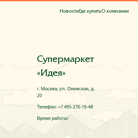
Новости
Где купить
О компании
та
Супермаркет
«Идея»
г. Москва, ул. Онежская, д.
20
Телефон: +7 495 276-16-48
Время работы: