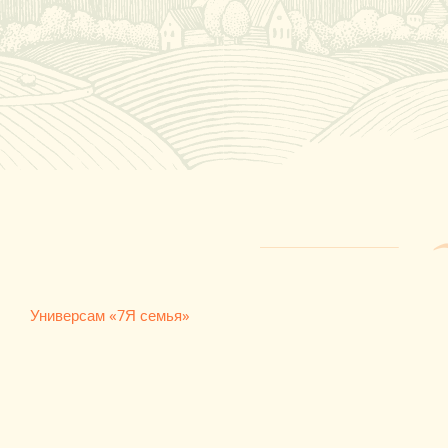
Универсам «7Я семья»