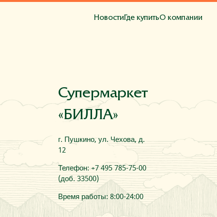
Новости
Где купить
О компании
та
Супермаркет
«БИЛЛА»
г. Пушкино, ул. Чехова, д.
12
Телефон: +7 495 785-75-00
(доб. 33500)
Время работы: 8:00-24:00