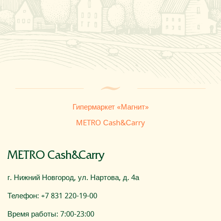
Где купить
О компании
Гипермаркет «Магнит»
METRO Сash&Сarry
METRO Сash&Сarry
г. Нижний Новгород, ул. Нартова, д. 4а
Телефон: +7 831 220-19-00
Время работы: 7:00-23:00