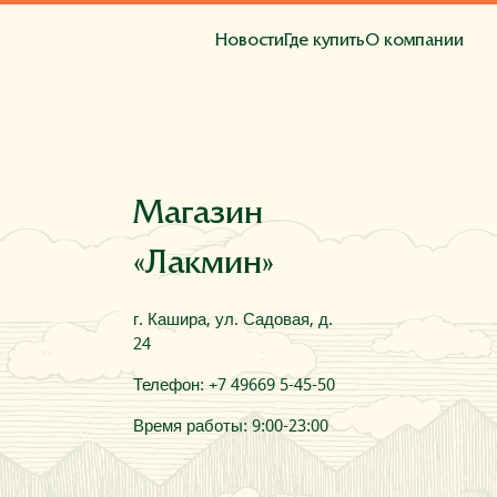
Новости
Где купить
О компании
та
Магазин
«Лакмин»
г. Кашира, ул. Садовая, д.
24
Телефон: +7 49669 5-45-50
Время работы: 9:00-23:00