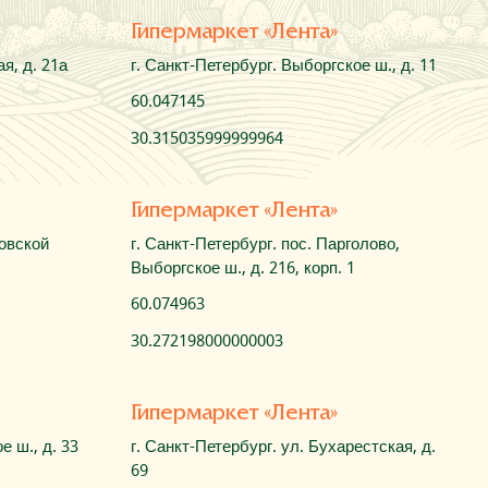
Гипермаркет «Лента»
я, д. 21а
г. Санкт-Петербург. Выборгское ш., д. 11
60.047145
30.315035999999964
Гипермаркет «Лента»
ховской
г. Санкт-Петербург. пос. Парголово,
Выборгское ш., д. 216, корп. 1
60.074963
30.272198000000003
Гипермаркет «Лента»
е ш., д. 33
г. Санкт-Петербург. ул. Бухарестская, д.
69