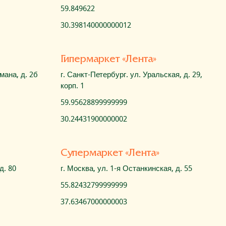
59.849622
30.398140000000012
Гипермаркет «Лента»
мана, д. 2б
г. Санкт-Петербург. ул. Уральская, д. 29,
корп. 1
59.95628899999999
30.24431900000002
Cупермаркет «Лента»
д. 80
г. Москва, ул. 1-я Останкинская, д. 55
55.82432799999999
37.63467000000003