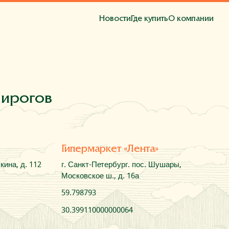
Новости
Где купить
О компании
та
Пирогов
Гипермаркет «Лента»
кина, д. 112
г. Санкт-Петербург. пос. Шушары,
Московское ш., д. 16а
59.798793
30.399110000000064