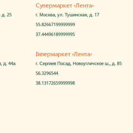
Cупермаркет «Лента»
 д. 25
г. Москва, ул. Тушинская, д. 17
55.82667199999999
37.44496189999995
Гипермаркет «Лента»
, д. 44а
г. Сергиев Посад, Новоугличское ш., д. 85
56.3296544
38.13172659999998