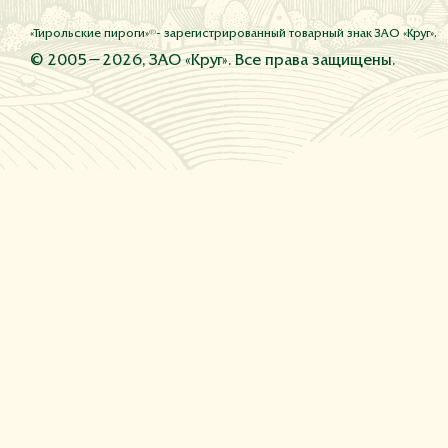
®
«Тирольские пироги»
- зарегистрированный товарный знак ЗАО «Круг».
© 2005—2026, ЗАО «Круг». Все права защищены.